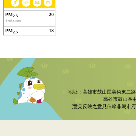
地址：高雄市鼓山區美術東二路252號 
:::
高雄市鼓山區中
(意見反映之意見信箱非屬市