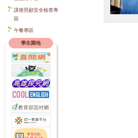
課後照顧安全檢查專
區
午餐專區
學生園地