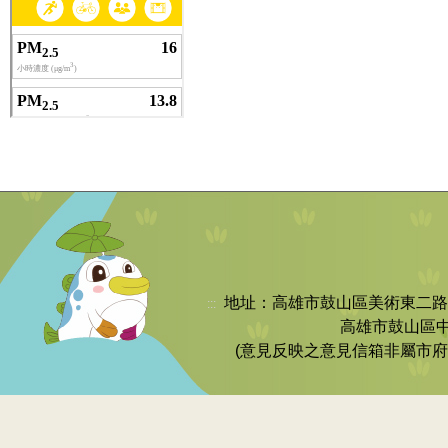
地址：高雄市鼓山區美術東二路252號 
:::
高雄市鼓山區中
(意見反映之意見信箱非屬市