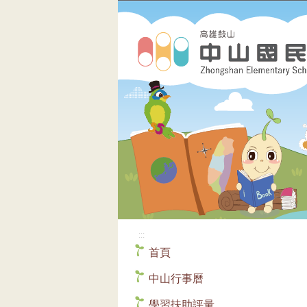
:::
首頁
中山行事曆
學習扶助評量