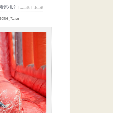
看原相片
｜
上一張
｜
下一張
508_71.jpg