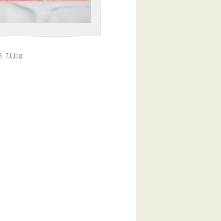
71.jpg