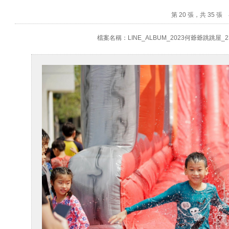
第 20 張，共 35 張
檔案名稱：LINE_ALBUM_2023何爺爺跳跳屋_230