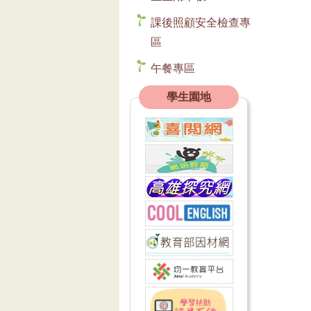
課後照顧安全檢查專
區
午餐專區
學生園地