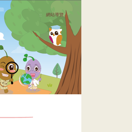
網站導覽
:::