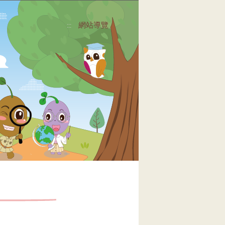
網站導覽
:::