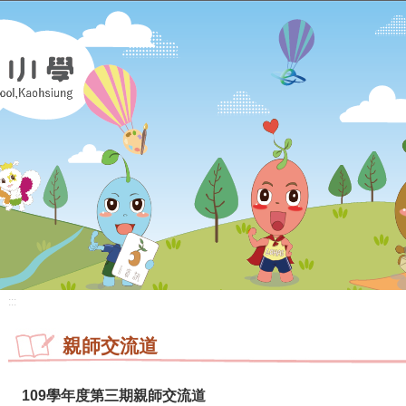
:::
親師交流道
109學年度第三期親師交流道