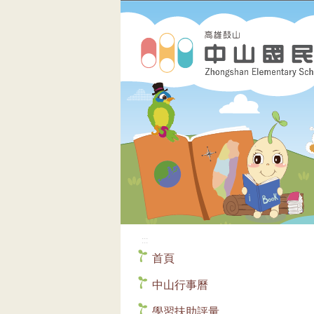
:::
首頁
中山行事曆
學習扶助評量