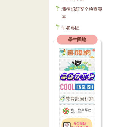
課後照顧安全檢查專
區
午餐專區
學生園地