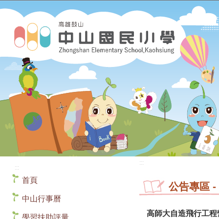
:::
:::
首頁
公告專區
-
中山行事曆
高師大自造飛行工程
學習扶助評量