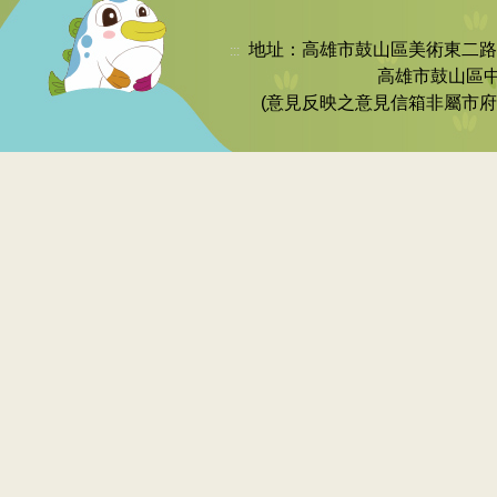
地址：高雄市鼓山區美術東二路252號 
:::
高雄市鼓山區中
(意見反映之意見信箱非屬市