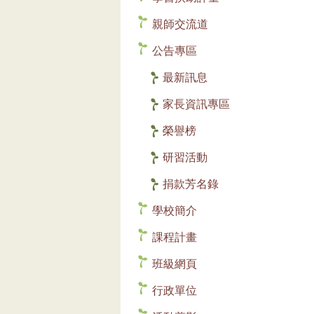
親師交流道
公告專區
最新訊息
家長資訊專區
榮譽榜
研習活動
捐款芳名錄
學校簡介
課程計畫
班級網頁
行政單位