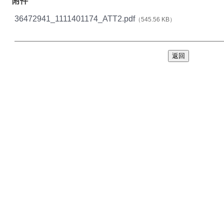
附件
36472941_1111401174_ATT2.pdf
（545.56 KB）
返回