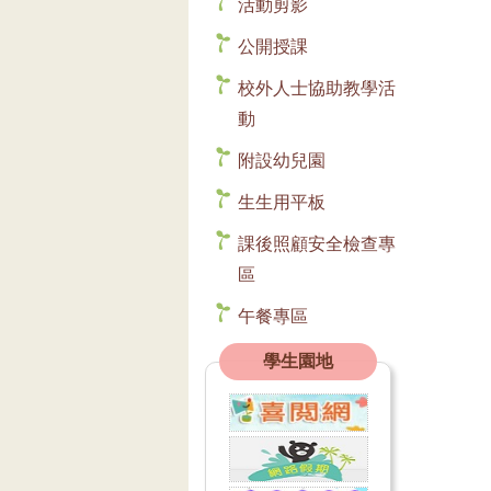
活動剪影
公開授課
校外人士協助教學活
動
附設幼兒園
生生用平板
課後照顧安全檢查專
區
午餐專區
學生園地