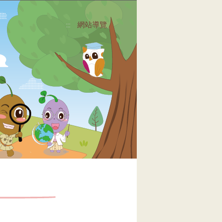
網站導覽
:::