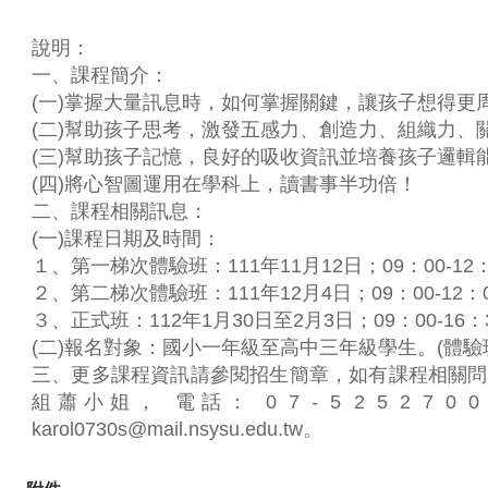
說明：
一、課程簡介：
(一)掌握大量訊息時，如何掌握關鍵，讓孩子想得更
(二)幫助孩子思考，激發五感力、創造力、組織力、
(三)幫助孩子記憶，良好的吸收資訊並培養孩子邏輯
(四)將心智圖運用在學科上，讀書事半功倍！
二、課程相關訊息：
(一)課程日期及時間：
１、第一梯次體驗班：111年11月12日；09：00-12：
２、第二梯次體驗班：111年12月4日；09：00-12：
３、正式班：112年1月30日至2月3日；09：00-16：
(二)報名對象：國小一年級至高中三年級學生。(體驗
三、更多課程資訊請參閱招生簡章，如有課程相關問
組蕭小姐， 電話： 0 7 - 5 2 5 2 7 
karol0730s@mail.nsysu.edu.tw。