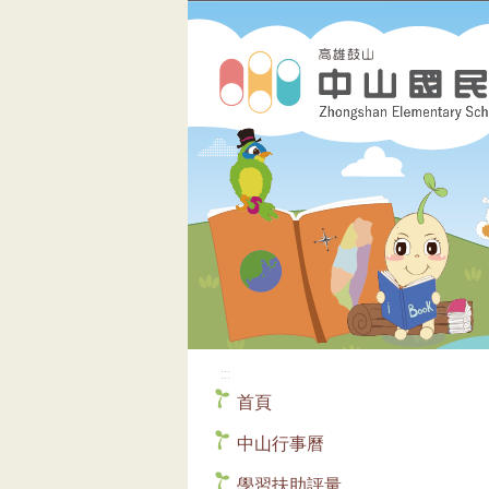
:::
首頁
中山行事曆
學習扶助評量