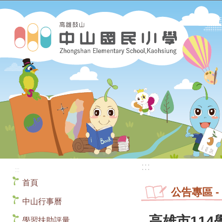
:::
:::
首頁
公告專區
-
中山行事曆
高雄市11
學習扶助評量