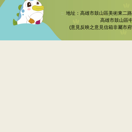
地址：高雄市鼓山區美術東二路252號 
:::
高雄市鼓山區中
(意見反映之意見信箱非屬市