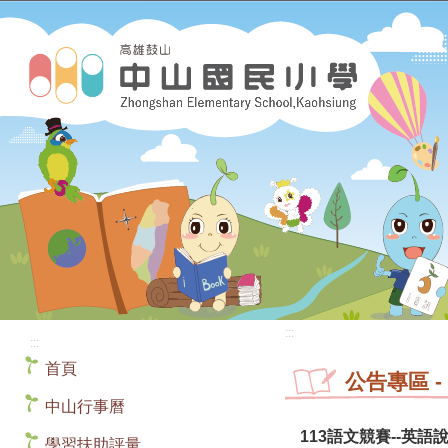
:::
:::
首頁
公告專區
-
中山行事曆
113語文競賽--英語
學習扶助評量